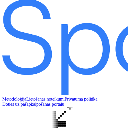
Metodoloģija
Lietošanas noteikumi
Privātuma politika
Doties uz pašapkalpošanās portālu