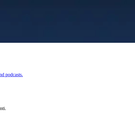
nd podcasts.
nti.