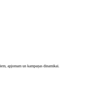
evumiem, apjomam un kampaņas dinamikai.