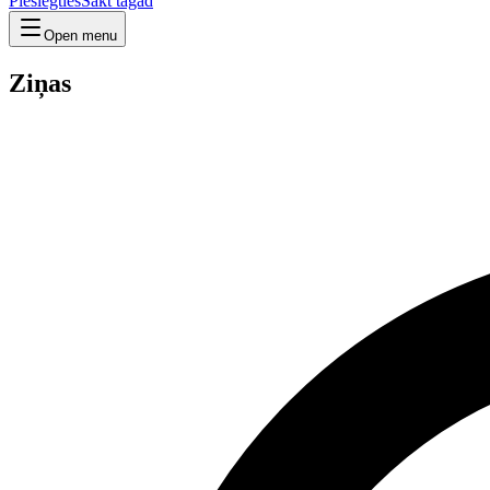
Pieslēgties
Sākt tagad
Open menu
Ziņas