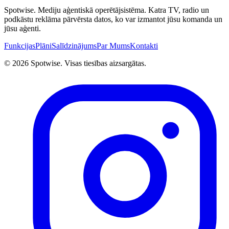
Spotwise. Mediju aģentiskā operētājsistēma. Katra TV, radio un
podkāstu reklāma pārvērsta datos, ko var izmantot jūsu komanda un
jūsu aģenti.
Funkcijas
Plāni
Salīdzinājums
Par Mums
Kontakti
©
2026
Spotwise. Visas tiesības aizsargātas.